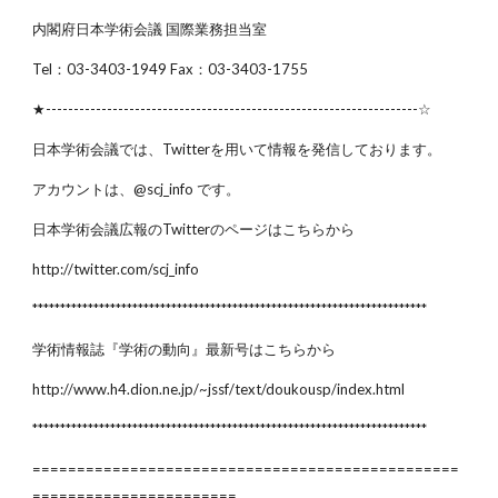
内閣府日本学術会議 国際業務担当室
Tel：03-3403-1949 Fax：03-3403-1755
★-------------------------------------------------------------------☆
日本学術会議では、Twitterを用いて情報を発信しております。
アカウントは、@scj_info です。
日本学術会議広報のTwitterのページはこちらから
http://twitter.com/scj_info
***********************************************************************
学術情報誌『学術の動向』最新号はこちらから
http://www.h4.dion.ne.jp/~jssf/text/doukousp/index.html
***********************************************************************
================================================
=======================