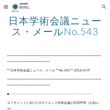
Skip to main content
Skip to navigation
日本学術会議ニュー
ス・メールNo.543
================================================
======================
** 日本学術会議ニュース・メール ** No.543 ** 2016/4/19                      
================================================
======================
■--------------------------------------------------------------------
Ｇ７サミットに向けたGサイエンス学術会議の共同声明（お知ら
せ）